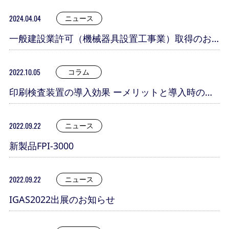
2024.04.04
ニュース
一般建設業許可（機械器具設置工事業）取得のお
知らせ
2022.10.05
コラム
印刷検査装置の導入効果 ーメリットと導入時の注
意点ー
2022.09.22
ニュース
新製品FPI-3000
2022.09.22
ニュース
IGAS2022出展のお知らせ