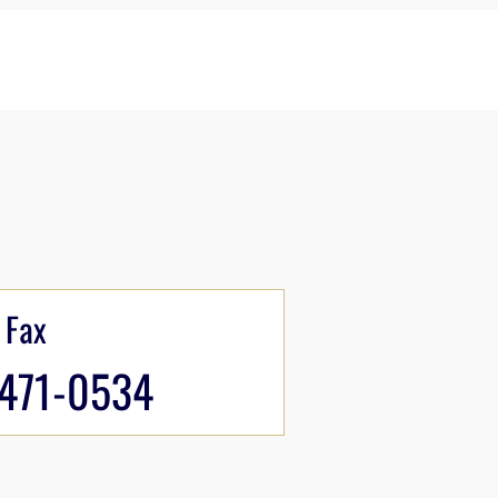
Fax
471-0534