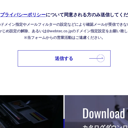
プライバシーポリシー
について同意される方のみ送信してくだ
のドメイン指定やメールフィルターの設定などにより確認メールが受信できな
じめ設定の解除、あるいは@webtec.co.jpのドメイン指定設定をお願い致
※当フォームからの営業活動はご遠慮ください。
Download
カタログダウン