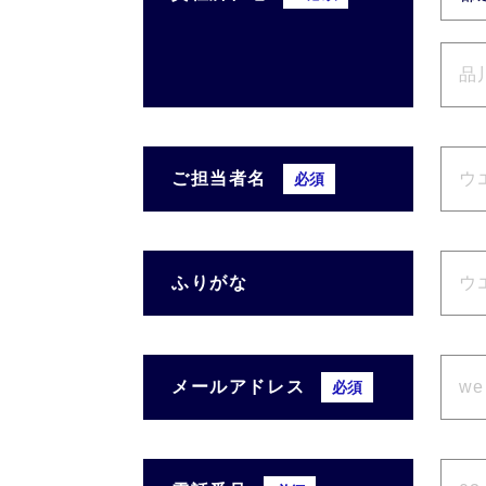
ご担当者名
必須
ふりがな
メールアドレス
必須