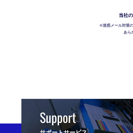
当社の
※迷惑メール対策
あらか
Support
サポートサービス