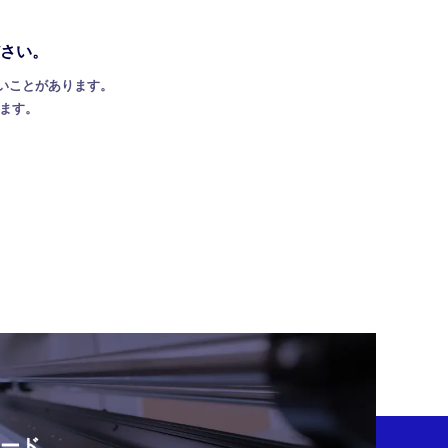
さい。
いことがあります。
します。
ロード