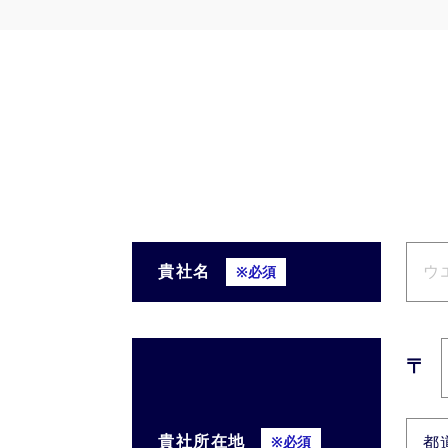
貴社名
※必須
〒
貴社所在地
※必須