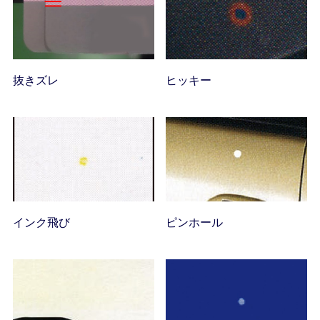
抜きズレ
ヒッキー
インク飛び
ピンホール