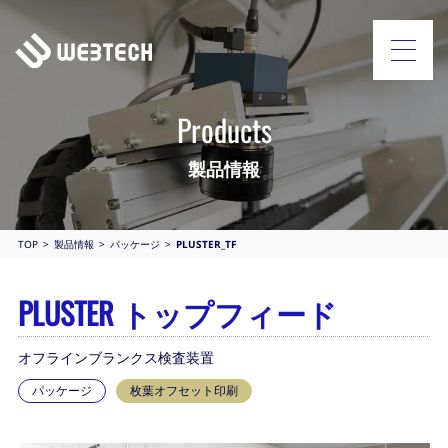
Products
製品情報
TOP
製品情報
パッケージ
PLUSTER_TF
PLUSTER トップフィード
オフラインブランクス検査装置
パッケージ
枚葉オフセット印刷