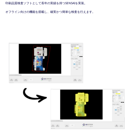
印刷品質検査ソフトとして長年の実績を持つSENSAIを実装。
オフライン向けの機能を搭載し、確実かつ簡単な検査を行えます。