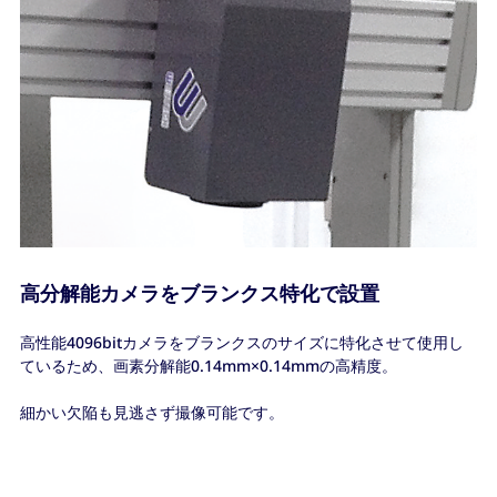
高分解能カメラをブランクス特化で設置
高性能4096bitカメラをブランクスのサイズに特化させて使用し
ているため、画素分解能0.14mm×0.14mmの高精度。
細かい欠陥も見逃さず撮像可能です。