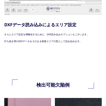
DXFデータ読み込みによるエリア設定
さらにエリア設定を簡略化するために、DXF読み込みオプションもございます。
打ち抜き用のDXFデータをそのまま検査エリアの型として読み込めます。
検出可能欠陥例