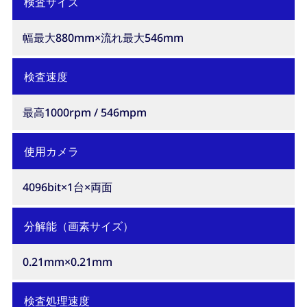
検査サイズ
幅最大880mm×流れ最大546mm
検査速度
最高1000rpm / 546mpm
使用カメラ
4096bit×1台×両面
分解能（画素サイズ）
0.21mm×0.21mm
検査処理速度