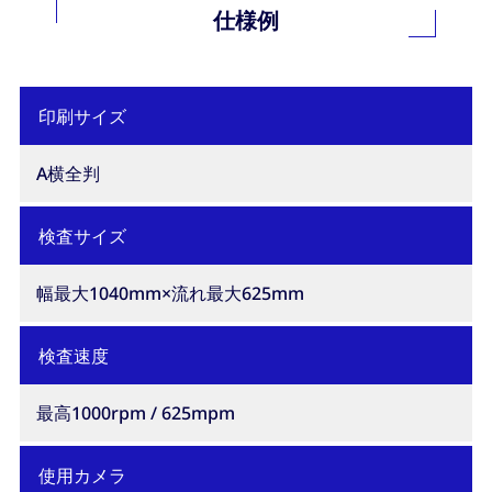
仕様例
印刷サイズ
A横全判
検査サイズ
幅最大1040mm×流れ最大625mm
検査速度
最高1000rpm / 625mpm
使用カメラ