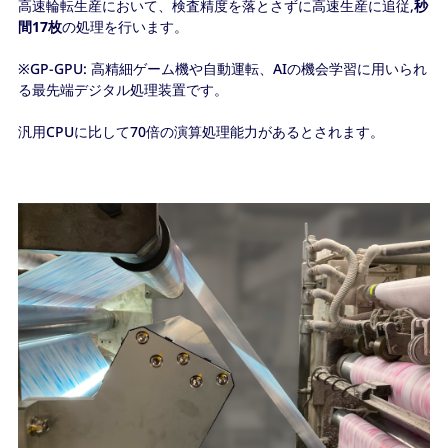
高速輪転生産において、検査精度を落とさずに高速生産に追従,
秒
間17枚
の処理を行います。
※GP-GPU: 高精細ゲーム機や自動運転、AIの機会学習に用いられ
る最先端デジタル処理装置です。
汎用CPUに比して70倍の演算処理能力があるとされます。