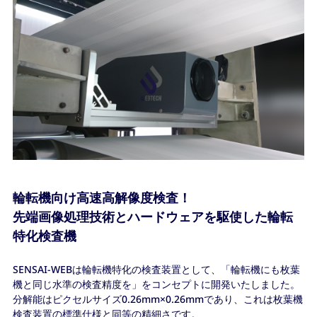
輪転機向け高速高解像度検査！
先端画像処理技術とハードウェアを駆使した輪転
特化検査機
SENSAI-WEBは輪転機特化の検査装置として、「輪転機にも枚葉
機と同じ水準の検査精度を」をコンセプトに開発いたしました。
分解能はピクセルサイズ0.26mm×0.26mmであり、これは枚葉機
検査装置の標準仕様と同等の精細さです。