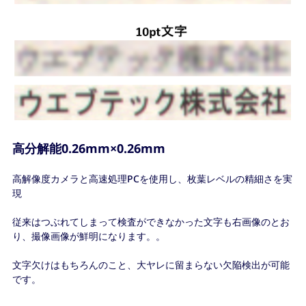
高分解能0.26mm×0.26mm
高解像度カメラと高速処理PCを使用し、枚葉レベルの精細さを実
現
従来はつぶれてしまって検査ができなかった文字も右画像のとお
り、撮像画像が鮮明になります。。
文字欠けはもちろんのこと、大ヤレに留まらない欠陥検出が可能
です。