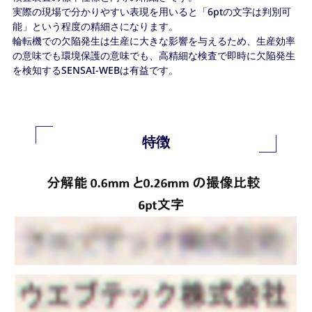
実際の現場で分かりやすい表現を用いると「6ptの文字は判別可
能」という程度の精細さになります。
輪転機での欠陥発生は生産に大きな影響を与えるため、生産効率
の意味でも環境保護の意味でも、高精細な検査で即時に欠陥発生
を検知するSENSAI-WEBは有益です。
特徴