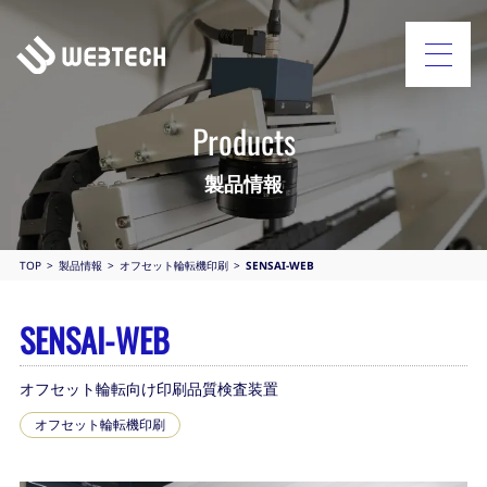
Products
製品情報
TOP
製品情報
オフセット輪転機印刷
SENSAI-WEB
SENSAI-WEB
オフセット輪転向け印刷品質検査装置
オフセット輪転機印刷