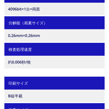
4096bit×1台×両面
分解能（画素サイズ）
0.26mm×0.26mm
検査処理速度
約0.006秒/枚
印刷サイズ
B縦半裁